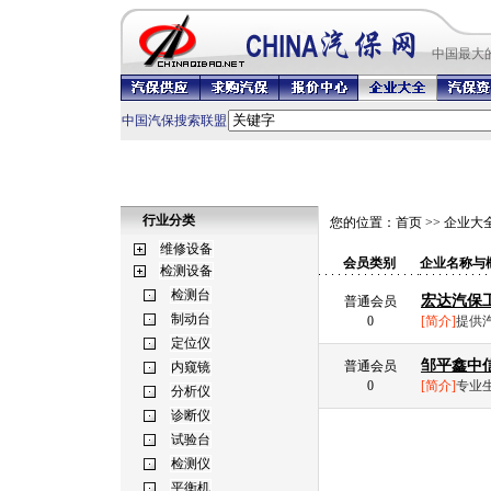
中国最
大
中国汽保搜索联盟
行业分类
您的位置：
首页
>>
企业大
会员类别
企业名称与
宏达汽保
普通会员
0
[简介]
提供汽
邹平鑫中
普通会员
0
[简介]
专业