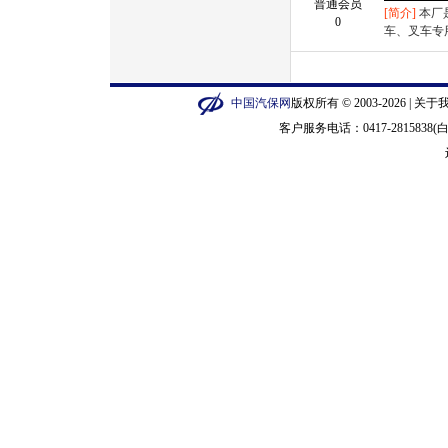
普通会员
[简介]
本厂
0
车、叉车专
中国汽保网
版权所有 © 2003-2026 |
关于
客户服务电话：0417-2815838(