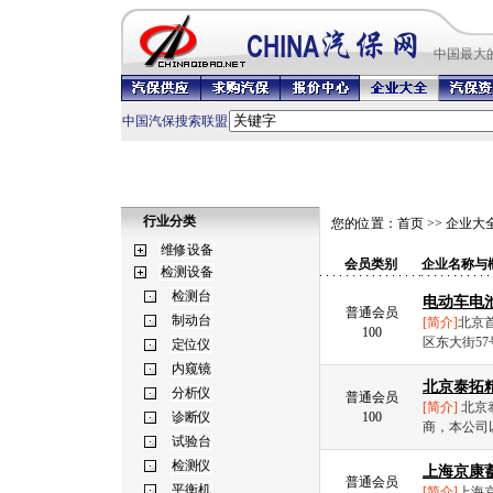
中国最
大
中国汽保搜索联盟
行业分类
您的位置：
首页
>>
企业大
会员类别
企业名称与
电动车电
普通会员
[简介]
北京
100
区东大街57
北京泰拓
普通会员
[简介]
北京
100
商，本公司
上海京康
普通会员
[简介]
上海