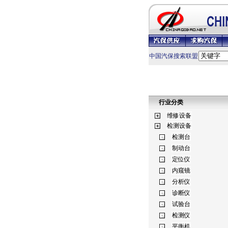
中国汽保搜索联盟
行业分类