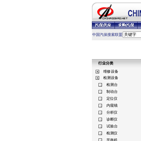
中国汽保搜索联盟
行业分类