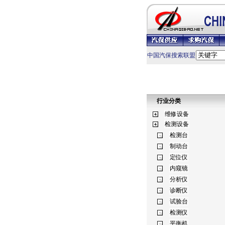
中国汽保搜索联盟
行业分类