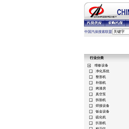
中国汽保搜索联盟
行业分类