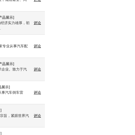
产品展示
]
为经济实力雄厚，初
评论
.
一家专业从事汽车配
评论
产品展示
]
术企业。致力于汽
评论
品展示
]
从事汽车倒车雷
评论
示
]
营宗旨，紧跟世界汽
评论
示
]