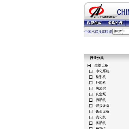
中国汽保搜索联盟
行业分类