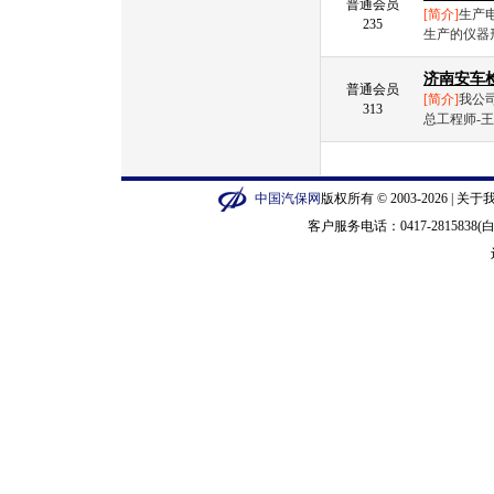
普通会员
[简介]
生产
235
生产的仪器
济南安车
普通会员
[简介]
我公
313
总工程师-
中国汽保网
版权所有 © 2003-2026 |
关于
客户服务电话：0417-2815838(