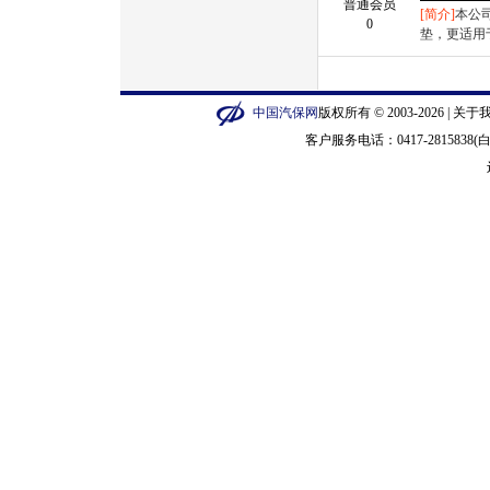
普通会员
[简介]
本公
0
垫，更适用
中国汽保网
版权所有 © 2003-2026 |
关于
客户服务电话：0417-2815838(