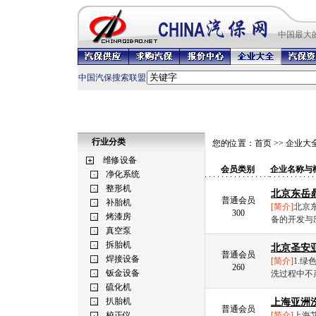
中国最
大
中国汽保搜索联盟
行业分类
您的位置：
首页
>>
企业大
会员类别
企业名称与
北京东岳
普通会员
[简介]
北京
300
备的开发与
北京圣安
普通会员
[简介]
1.
260
洗过程中不
上海亚洲
普通会员
[简介]
上海