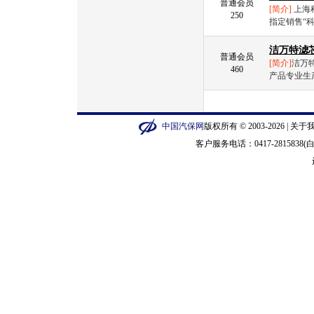
普通会员
[简介]
上海
250
指定销售“科
洁万特滤
普通会员
[简介]
洁万
460
产品专业生
中国汽保网
版权所有 © 2003-2026 |
关于
客户服务电话：0417-2815838(