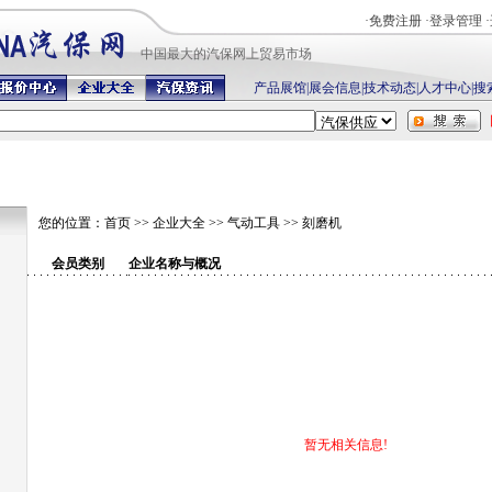
·
免费注册
·
登录管理
·
中国最
大的汽保网上贸易市场
产品展馆
|
展会信息
|
技术动态
|
人才中心
|
搜
您的位置：
首页
>>
企业大全
>>
气动工具
>>
刻磨机
会员类别
企业名称与概况
暂无相关信息!