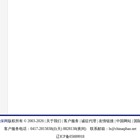
汽保网
版权所有 © 2003-2026 |
关于我们
|
客户服务
|
诚征代理
|
友情链接
|
中国网站
|
国
客户服务电话：0417-2815838(白天) 8828138(夜间) 联系邮箱：
lx@chinaqibao.net
辽ICP备05009918