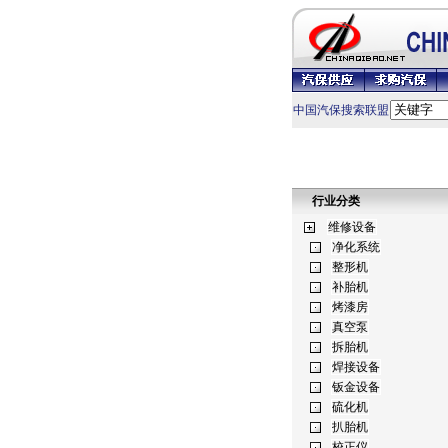
中国汽保搜索联盟
行业分类