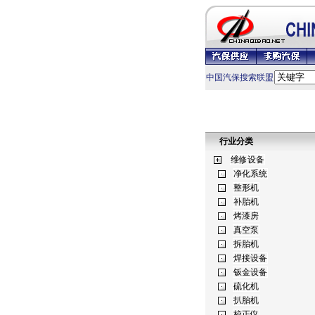
中国汽保搜索联盟
行业分类