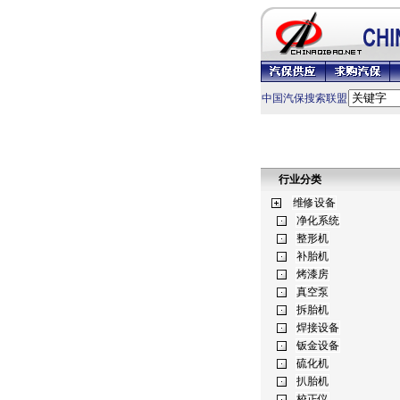
中国汽保搜索联盟
行业分类