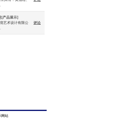
.
息
|
产品展示
]
环境艺术设计有限公
评论
.
际网站