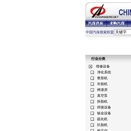
中国汽保搜索联盟
行业分类