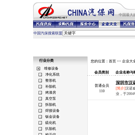
中国最
大
中国汽保搜索联盟
行业分类
您的位置：
首页
>>
企业大
会员类别
企业名称与
深圳市汉
普通会员
[简介]
汉诺
110
业，于200