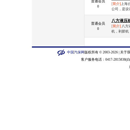
普通会员
[简介]
上海
0
公司，是设
八方液压
普通会员
[简介]
八方
0
机，剥胶机，
中国汽保网
版权所有 © 2003-2026 |
关于
客户服务电话：0417-2815838(