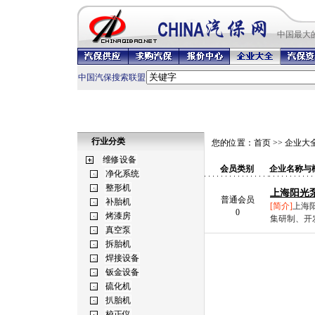
中国最
大
中国汽保搜索联盟
行业分类
您的位置：
首页
>>
企业大
会员类别
企业名称与
上海阳光
普通会员
[简介]
上海
0
集研制、开