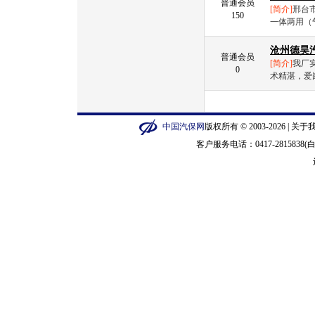
普通会员
[简介]
邢台
150
一体两用（
沧州德昊
普通会员
[简介]
我厂
0
术精湛，爱
中国汽保网
版权所有 © 2003-2026 |
关于
客户服务电话：0417-2815838(