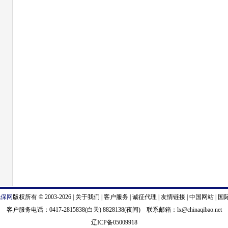
汽保网
版权所有 © 2003-2026 |
关于我们
|
客户服务
|
诚征代理
|
友情链接
|
中国网站
|
国
客户服务电话：0417-2815838(白天) 8828138(夜间) 联系邮箱：
lx@chinaqibao.net
辽ICP备05009918