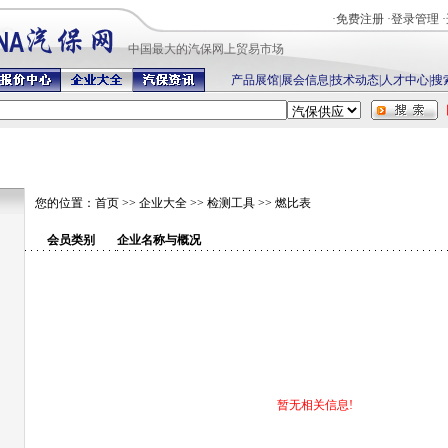
·
免费注册
·
登录管理
·
中国最
大的汽保网上贸易市场
产品展馆
|
展会信息
|
技术动态
|
人才中心
|
搜
您的位置：
首页
>>
企业大全
>>
检测工具
>>
燃比表
会员类别
企业名称与概况
暂无相关信息!