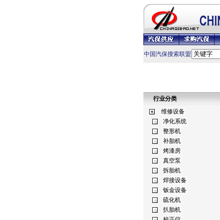
中国汽保搜索联盟
行业分类