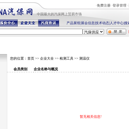
·
免费注册
·
登录管理
·
中国最
大的汽保网上贸易市场
产品展馆
|
展会信息
|
技术动态
|
人才中心
|
搜
您的位置：
首页
>>
企业大全
>>
检测工具
>>
测温仪
会员类别
企业名称与概况
暂无相关信息!