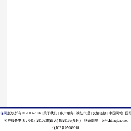
汽保网
版权所有 © 2003-2026 |
关于我们
|
客户服务
|
诚征代理
|
友情链接
|
中国网站
|
国
客户服务电话：0417-2815838(白天) 8828138(夜间) 联系邮箱：
lx@chinaqibao.net
辽ICP备05009918