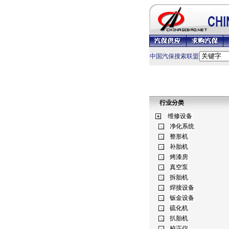
中国汽保搜索联盟
行业分类