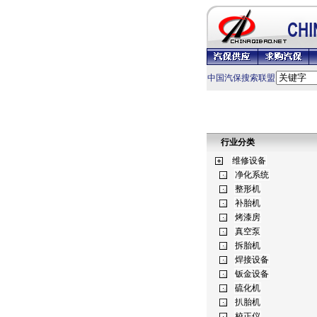
中国汽保搜索联盟
行业分类