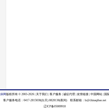
汽保网
版权所有 © 2003-2026 |
关于我们
|
客户服务
|
诚征代理
|
友情链接
|
中国网站
|
国
客户服务电话：0417-2815838(白天) 8828138(夜间) 联系邮箱：
lx@chinaqibao.net
辽ICP备05009918