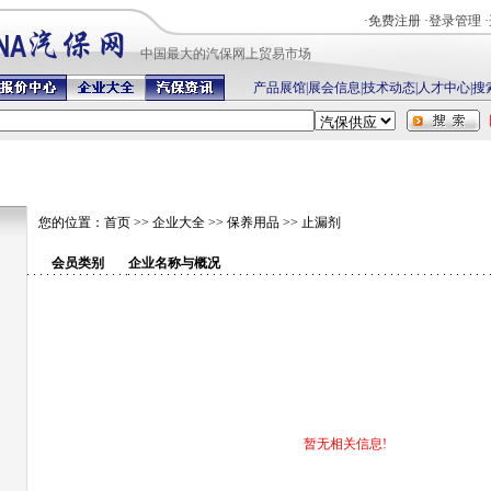
·
免费注册
·
登录管理
·
中国最
大的汽保网上贸易市场
产品展馆
|
展会信息
|
技术动态
|
人才中心
|
搜
您的位置：
首页
>>
企业大全
>>
保养用品
>>
止漏剂
会员类别
企业名称与概况
暂无相关信息!