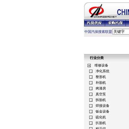
中国汽保搜索联盟
行业分类