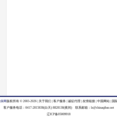
汽保网
版权所有 © 2003-2026 |
关于我们
|
客户服务
|
诚征代理
|
友情链接
|
中国网站
|
国
客户服务电话：0417-2815838(白天) 8828138(夜间) 联系邮箱：
lx@chinaqibao.net
辽ICP备05009918