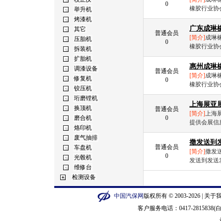
0
橡胶行业协
广东成琳
普通会员
[简介]
成琳橡
0
橡胶行业协
惠州成琳
普通会员
[简介]
成琳橡
0
橡胶行业协
上海展亚
普通会员
[简介]
上海
0
提供会展信息
撒发送到
普通会员
[简介]
撒发
0
发送到发送
中国汽保网
版权所有 © 2003-2026 |
关于
客户服务电话：0417-2815838(