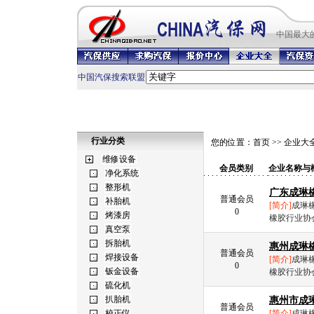
中国最
大
中国汽保搜索联盟
行业分类
您的位置：
首页
>>
企业大
会员类别
企业名称与
广东成琳
普通会员
[简介]
成琳橡
0
橡胶行业协
惠州成琳
普通会员
[简介]
成琳橡
0
橡胶行业协
惠州市成
普通会员
[简介]
成琳橡