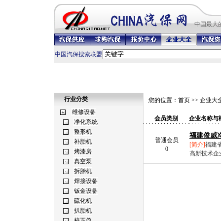
中国最
大
中国汽保搜索联盟
行业分类
您的位置：
首页
>>
企业大
会员类别
企业名称与
福建俊威
普通会员
[简介]
福建
0
高新技术企