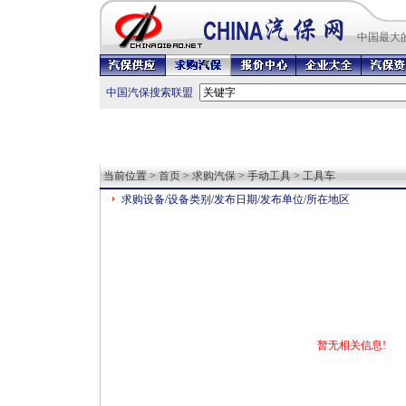
中国最
大
中国汽保搜索联盟
当前位置 >
首页
>
求购汽保
> 手动工具 > 工具车
求购设备/设备类别/发布日期/发布单位/所在地区
暂无相关信息!